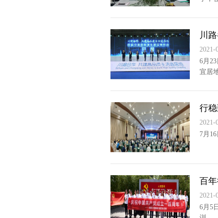
川路
2021-
6月
宜居
行稳
2021-
7月1
百年
2021-
6月
训。..