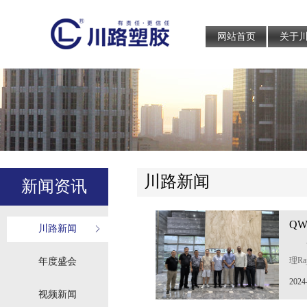
网站首页
关于
川路新闻
新闻资讯
Q
川路新闻
考
理Ra
年度盛会
Mah
2024
参观
视频新闻
销售