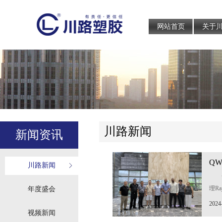
网站首页
关于
川路新闻
新闻资讯
Q
川路新闻
考
理Ra
年度盛会
Mah
2024
参观
视频新闻
销售